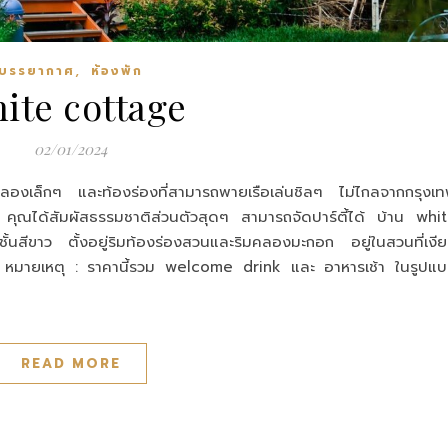
,
บรรยากาศ
ห้องพัก
ite cottage
02/01/2024
คลองเล็กๆ และท้องร่องที่สามารถพายเรือเล่นชิลๆ ไม่ไกลจากกรุงเ
ง คุณได้สัมผัสธรรมชาติส่วนตัวสุดๆ สามารถจัดปาร์ตี้ได้ บ้าน whi
นสีขาว ตั้งอยู่ริมท้องร่องสวนและริมคลองมะกอก อยู่ในสวนที่เงี
ก หมายเหตุ : ราคานี้รวม welcome drink และ อาหารเช้า ในรูปแ
READ MORE