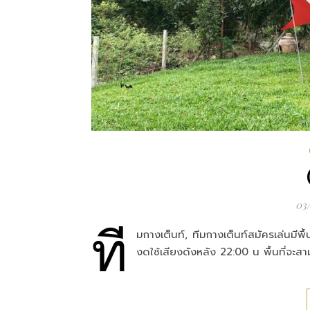
03
ที
มกางเต็นท์, ทีมกางเต็นท์สมัครเล่นมีพื
งดใช้เสียงดังหลัง 22:00 น พื้นที่จะ