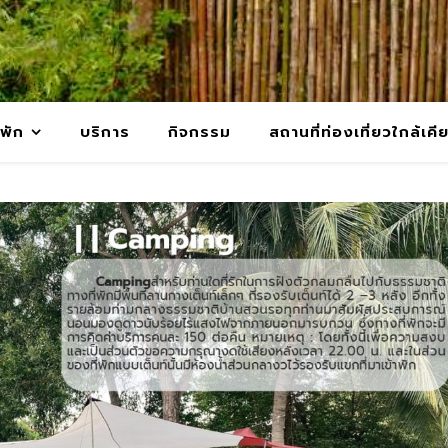
พัก
บริการ
กิจกรรม
สถานที่ท่องเที่ยวใกล้เคี